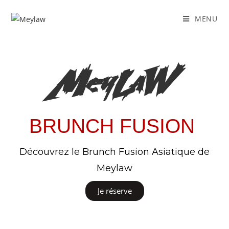
MENU
MeyLaW
BRUNCH FUSION
Découvrez le Brunch Fusion Asiatique de
Meylaw
Je réserve