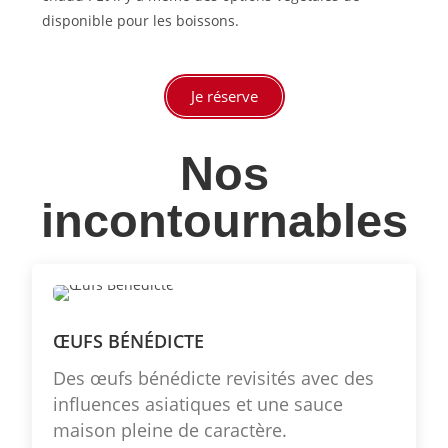
disponible pour les boissons.
Je réserve
Nos
incontournables
ŒUFS BÉNÉDICTE
Des œufs bénédicte revisités avec des
influences asiatiques et une sauce
maison pleine de caractère.