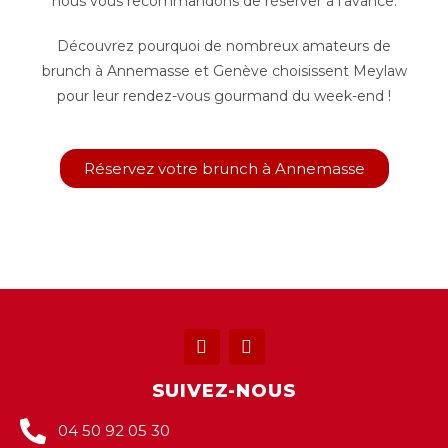
nous vous recommandons de réserver à l’avance.
Découvrez pourquoi de nombreux amateurs de
brunch à Annemasse et Genève choisissent Meylaw
pour leur rendez-vous gourmand du week-end !
Réservez votre brunch à Annemasse
SUIVEZ-NOUS
04 50 92 05 30