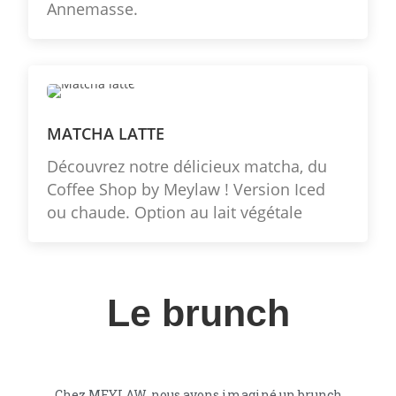
Annemasse.
MATCHA LATTE
Découvrez notre délicieux matcha, du
Coffee Shop by Meylaw ! Version Iced
ou chaude. Option au lait végétale
Le brunch
Chez MEYLAW, nous avons imaginé un brunch