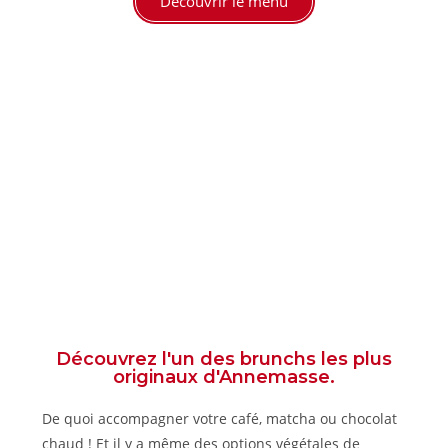
Découvrir le menu
Découvrez l'un des brunchs les plus
originaux d'Annemasse.
De quoi accompagner votre café, matcha ou chocolat
chaud ! Et il y a même des options végétales de